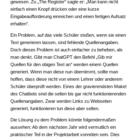
gewesen. Zu „The Register“ sagte er: „Man kann nicht
einfach einen Knopf drücken oder eine kurze
Eingabeaufforderung einreichen und einen fertigen Aufsatz
erhalten“.
Ein Problem, auf das viele Schüler stoßen, wenn sie einen
Text generieren lassen, sind fehlende Quellenangaben.
Doch dieses Problem ist auch einfacher zu beheben, als
man denkt. Gibt man ChatGPT den Befehl „Gib mir
Quellen für den obigen Text an“ werden einem Quellen
generiert. Wenn man diese nun übernimmt, sollte man
hoffen, dass diese nicht von einem Lehrer oder anderem
Schüler überprüft werden. Eines der gravierendsten Makel
des Chatbots sind die selten bis gar nicht funktionierenden
Quellenangaben. Zwar werden Links zu Webseiten
generiert, funktionieren tun diese aber selten.
Die Lösung zu dem Problem könnte folgendermaßen
aussehen: Ab dem nächsten Jahr wird vermutlich ein
praktischer Teil in der Projektarbeit vonnöten sein. Dies