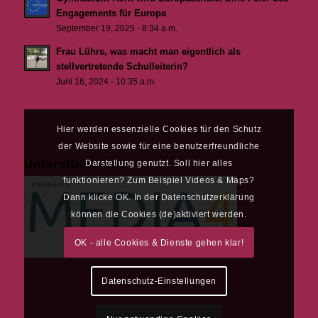
Engagements für Europa
September 19, 2025 - 8:34 a.m.
Frau Lührs, was macht man eigentlich als
stellvertretende Schulleiterin?
Juni 16, 2024 - 10:35 a.m.
Hier werden essenzielle Cookies für den Schutz
der Website sowie für eine benutzerfreundliche
Unterstützt von:
Darstellung genutzt. Soll hier alles
funktionieren? Zum Beispiel Videos & Maps?
Dann klicke OK. In der Datenschutzerklärung
können die Cookies (de)aktiviert werden.
OK - alle Cookies & Dienste gehen klar!
Datenschutz-Einstellungen