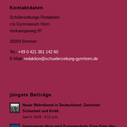
Kontaktdaten
Schülerzeitungs-Redaktion
c/o Gymnasium Horn
Vorkampsweg 97
28359 Bremen
Tel.:
+49 0 421 361 142 60
E-Mail:
redaktion@schuelerzeitung-gymhorn.de
jüngste Beiträge
Neuer Wehrdienst in Deutschland: Zwischen
Sicherheit und Kritik
Juni 4, 2026 - 9:11 a.m.
Gymnasium Horn wird Europaschule: Eine Feier des